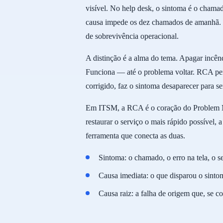
visível. No help desk, o sintoma é o chamad
causa impede os dez chamados de amanhã. É 
de sobrevivência operacional.
A distinção é a alma do tema. Apagar incênd
Funciona — até o problema voltar. RCA per
corrigido, faz o sintoma desaparecer para s
Em ITSM, a RCA é o coração do Problem Ma
restaurar o serviço o mais rápido possível,
ferramenta que conecta as duas.
Sintoma: o chamado, o erro na tela, o s
Causa imediata: o que disparou o sinto
Causa raiz: a falha de origem que, se co