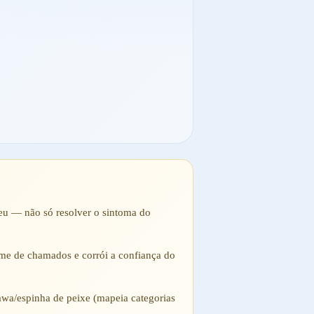
eu — não só resolver o sintoma do
ume de chamados e corrói a confiança do
kawa/espinha de peixe (mapeia categorias