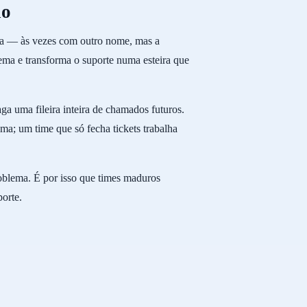
io
lta — às vezes com outro nome, mas a
ema e transforma o suporte numa esteira que
uma fileira inteira de chamados futuros.
ma; um time que só fecha tickets trabalha
oblema. É por isso que times maduros
orte.