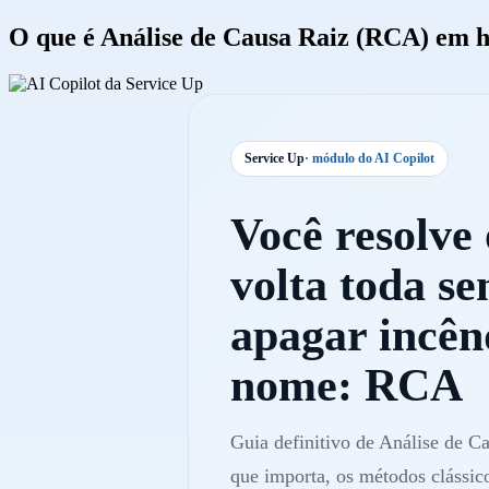
O que é Análise de Causa Raiz (RCA) em h
Service Up
· módulo do AI Copilot
Você resolve
volta toda s
apagar incên
nome: RCA
Guia definitivo de Análise de C
que importa, os métodos clássi