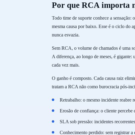
Por que RCA importa no
Todo time de suporte conhece a sensação: 
mesma causa por baixo. Esse é o ciclo do a
nunca esvazia.
Sem RCA, o volume de chamados é uma soma
A diferença, ao longo de meses, é gigante:
cada vez mais.
O ganho é composto. Cada causa raiz elimi
tratam a RCA não como burocracia pós-inc
Retrabalho: o mesmo incidente reabre r
Erosão de confiança: o cliente percebe
SLA sob pressão: incidentes recorrente
Conhecimento perdido: sem registrar a 