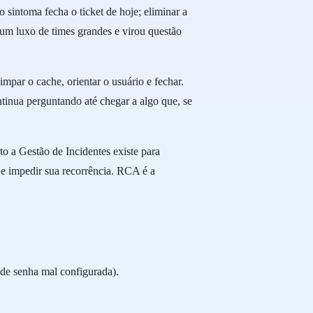
 sintoma fecha o ticket de hoje; eliminar a
um luxo de times grandes e virou questão
mpar o cache, orientar o usuário e fechar.
inua perguntando até chegar a algo que, se
a Gestão de Incidentes existe para
u e impedir sua recorrência. RCA é a
a de senha mal configurada).