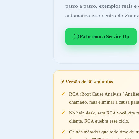
passo a passo, exemplos reais 
automatiza isso dentro do Znun
Falar com a Service Up
⚡ Versão de 30 segundos
RCA (Root Cause Analysis / Anális
chamado, mas eliminar a causa para
No help desk, sem RCA você vira re
cliente. RCA quebra esse ciclo.
Os três métodos que todo time de su