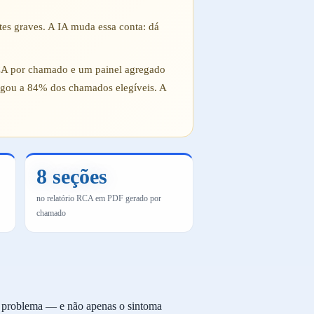
tes graves. A IA muda essa conta: dá
RCA por chamado e um painel agregado
egou a 84% dos chamados elegíveis. A
8 seções
no relatório RCA em PDF gerado por
chamado
um problema — e não apenas o sintoma