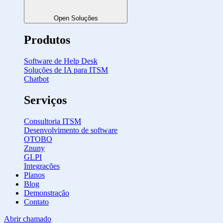
Open Soluções
Produtos
Software de Help Desk
Soluções de IA para ITSM
Chatbot
Serviços
Consultoria ITSM
Desenvolvimento de software
OTOBO
Znuny
GLPI
Integrações
Planos
Blog
Demonstração
Contato
Abrir chamado