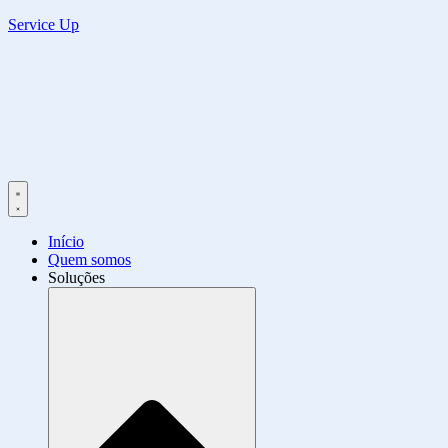
Service Up
Início
Quem somos
Soluções