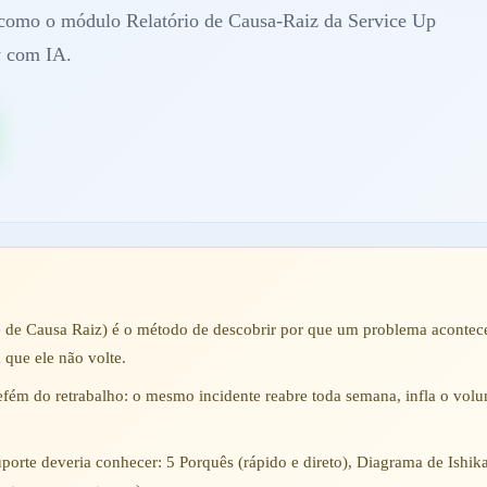
e como o módulo Relatório de Causa-Raiz da Service Up
y com IA.
e de Causa Raiz) é o método de descobrir por que um problema acontec
 que ele não volte.
fém do retrabalho: o mesmo incidente reabre toda semana, infla o vol
porte deveria conhecer: 5 Porquês (rápido e direto), Diagrama de Ishi