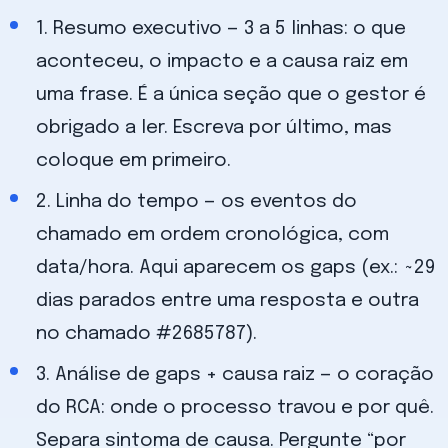
1. Resumo executivo — 3 a 5 linhas: o que
aconteceu, o impacto e a causa raiz em
uma frase. É a única seção que o gestor é
obrigado a ler. Escreva por último, mas
coloque em primeiro.
2. Linha do tempo — os eventos do
chamado em ordem cronológica, com
data/hora. Aqui aparecem os gaps (ex.: ~29
dias parados entre uma resposta e outra
no chamado #2685787).
3. Análise de gaps + causa raiz — o coração
do RCA: onde o processo travou e por quê.
Separa sintoma de causa. Pergunte “por