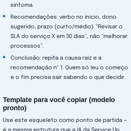
sintoma.
Recomendações: verbo no início, dono
sugerido, prazo (curto/médio). “Revisar o
SLA do serviço X em 30 dias”, não “melhorar
processos”.
Conclusão: repita a causa raiz e a
recomendação nº 1. Quem só leu o começo
e o fim precisa sair sabendo o que decidir.
Template para você copiar (modelo
pronto)
Use este esqueleto como ponto de partida —
é a mesma estrutura que a IA da Service Up