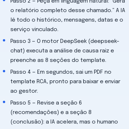
Passo 2 — Peça em linguagem natural: “Gera
o relatório completo desse chamado.” A IA
lê todo o histórico, mensagens, datas e o
serviço vinculado.
Passo 3 — O motor DeepSeek (deepseek-
chat) executa a análise de causa raiz e
preenche as 8 seções do template.
Passo 4 — Em segundos, sai um PDF no
template RCA, pronto para baixar e enviar
ao gestor.
Passo 5 — Revise a seção 6
(recomendações) e a seção 8
(conclusão): a IA acelera, mas o humano