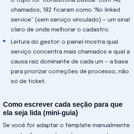
O topo foi “Consultoria::Dúvida” com 142
chamados; 182 ficaram como “No linked
service” (sem serviço vinculado) — um sinal
claro de onde melhorar o cadastro.
Leitura do gestor: o painel mostra qual
serviço concentra mais chamados e qual a
causa raiz dominante de cada um — a base
para priorizar correções de processo, não
só de ticket.
Como escrever cada seção para que
ela seja lida (mini-guia)
Se você for adaptar o template manualmente