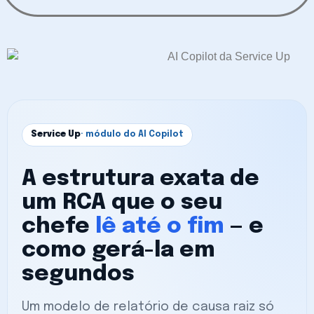
Service Up
· módulo do AI Copilot
A estrutura exata de
um RCA que o seu
chefe
lê até o fim
— e
como gerá-la em
segundos
Um modelo de relatório de causa raiz só