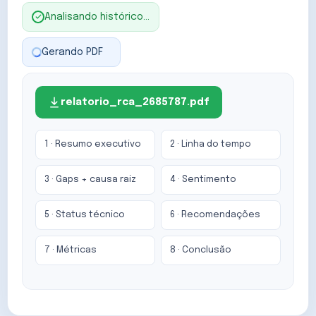
Analisando histórico…
Gerando PDF
▋
relatorio_rca_2685787.pdf
1 · Resumo executivo
2 · Linha do tempo
3 · Gaps + causa raiz
4 · Sentimento
5 · Status técnico
6 · Recomendações
7 · Métricas
8 · Conclusão