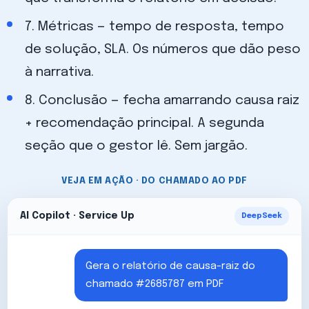
7. Métricas — tempo de resposta, tempo
de solução, SLA. Os números que dão peso
à narrativa.
8. Conclusão — fecha amarrando causa raiz
+ recomendação principal. A segunda
seção que o gestor lê. Sem jargão.
VEJA EM AÇÃO · DO CHAMADO AO PDF
AI Copilot · Service Up
DeepSeek
Gera o relatório de causa-raiz do
chamado #2685787 em PDF