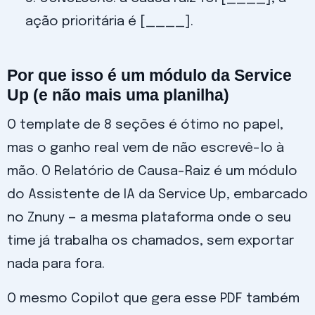
ação prioritária é [____].
Por que isso é um módulo da Service
Up (e não mais uma planilha)
O template de 8 seções é ótimo no papel,
mas o ganho real vem de não escrevê-lo à
mão. O Relatório de Causa-Raiz é um módulo
do Assistente de IA da Service Up, embarcado
no Znuny — a mesma plataforma onde o seu
time já trabalha os chamados, sem exportar
nada para fora.
O mesmo Copilot que gera esse PDF também