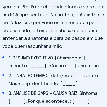
gera em PDF. Preencha cada bloco e você terá
um RCA apresentável. Na prática, o Assistente
de IA faz isso por você em segundos a partir
do chamado; o template abaixo serve para
entender a anatomia e para os casos em que
você quer rascunhar à mão.
1. RESUMO EXECUTIVO: [Chamado nº] |
Impacto: [____] | Causa raiz: [uma frase].
2. LINHA DO TEMPO: [data/hora] → evento.
Maior gap identificado: [____].
3. ANÁLISE DE GAPS + CAUSA RAIZ: Sintoma:
[____]. Por que aconteceu: [____].