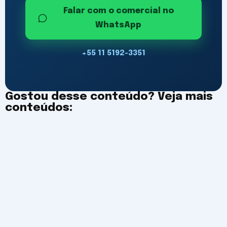
Falar com o comercial no
WhatsApp
+55 11 5192-3351
Gostou desse conteúdo? Veja mais
conteúdos:
Calendário do gestor de TI: por que
o relatório anual de incidentes
deveria começar a ser montado