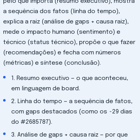
pelo que importa (resumo executivo), mostra
a sequência dos fatos (linha do tempo),
explica a raiz (análise de gaps + causa raiz),
mede o impacto humano (sentimento) e
técnico (status técnico), propõe o que fazer
(recomendações) e fecha com números
(métricas) e síntese (conclusão).
1. Resumo executivo — o que aconteceu,
em linguagem de board.
2. Linha do tempo — a sequência de fatos,
com gaps destacados (como os ~29 dias
do #2685787).
3. Análise de gaps + causa raiz — por que