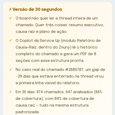
⚡ Versão de 30 segundos
O board não quer ler a thread inteira de um
chamado. Quer três coisas: resumo executivo,
causa raiz e plano de ação.
O Copilot da Service Up (módulo Relatório de
Causa-Raiz, dentro do Znuny) lê o histórico
completo do chamado e gera um PDF de 8
seções com essa estrutura pronta.
No caso real do chamado #2685787, um gap de
~29 dias que estava enterrado na thread virou
a primeira linha visível do relatório.
Em 30 dias: 974 chamados, 647 analisados (66%
de cobertura), com 84% de cobertura de
causa raiz — tudo na mesma estrutura
padronizada.