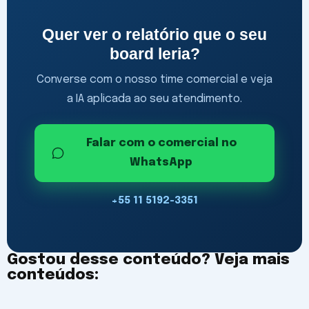
Quer ver o relatório que o seu
board leria?
Converse com o nosso time comercial e veja
a IA aplicada ao seu atendimento.
Falar com o comercial no
WhatsApp
+55 11 5192-3351
Gostou desse conteúdo? Veja mais
conteúdos: