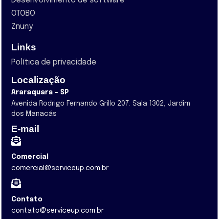
Desenvolvimento de software
OTOBO
Znuny
Links
Política de privacidade
Localização
Araraquara - SP
Avenida Rodrigo Fernando Grillo 207. Sala 1302, Jardim
dos Manacás
E-mail
Comercial
comercial@serviceup.com.br
Contato
contato@serviceup.com.br