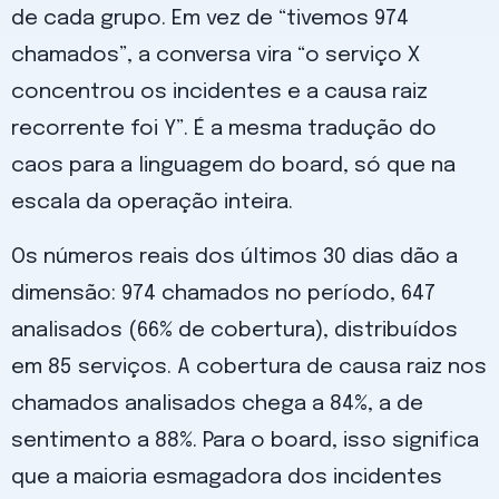
de cada grupo. Em vez de “tivemos 974
chamados”, a conversa vira “o serviço X
concentrou os incidentes e a causa raiz
recorrente foi Y”. É a mesma tradução do
caos para a linguagem do board, só que na
escala da operação inteira.
Os números reais dos últimos 30 dias dão a
dimensão: 974 chamados no período, 647
analisados (66% de cobertura), distribuídos
em 85 serviços. A cobertura de causa raiz nos
chamados analisados chega a 84%, a de
sentimento a 88%. Para o board, isso significa
que a maioria esmagadora dos incidentes