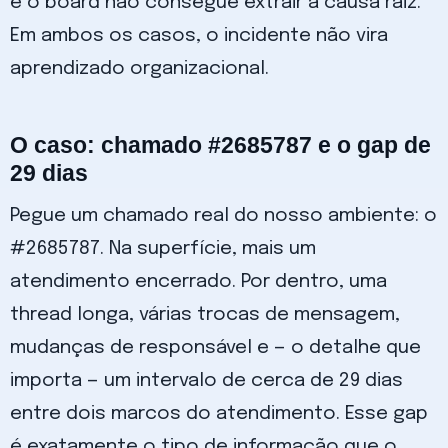
e o board não consegue extrair a causa raiz.
Em ambos os casos, o incidente não vira
aprendizado organizacional.
O caso: chamado #2685787 e o gap de
29 dias
Pegue um chamado real do nosso ambiente: o
#2685787. Na superfície, mais um
atendimento encerrado. Por dentro, uma
thread longa, várias trocas de mensagem,
mudanças de responsável e — o detalhe que
importa — um intervalo de cerca de 29 dias
entre dois marcos do atendimento. Esse gap
é exatamente o tipo de informação que o