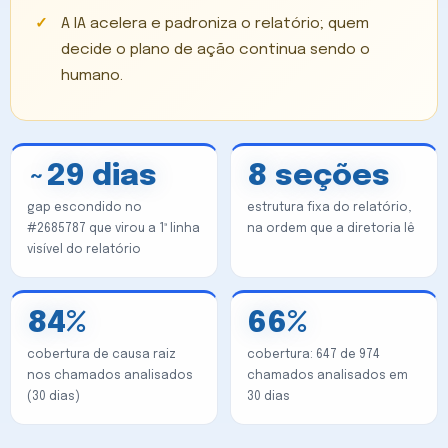
A IA acelera e padroniza o relatório; quem
decide o plano de ação continua sendo o
humano.
~29 dias
8 seções
gap escondido no
estrutura fixa do relatório,
#2685787 que virou a 1ª linha
na ordem que a diretoria lê
visível do relatório
84%
66%
cobertura de causa raiz
cobertura: 647 de 974
nos chamados analisados
chamados analisados em
(30 dias)
30 dias