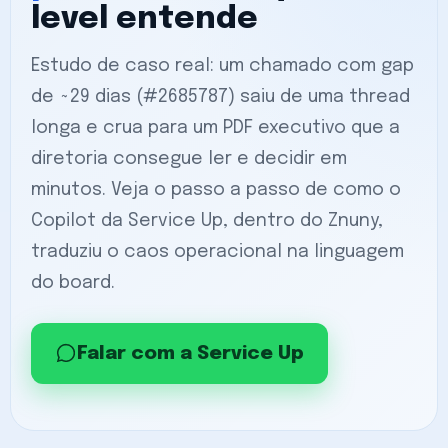
level entende
Estudo de caso real: um chamado com gap
de ~29 dias (#2685787) saiu de uma thread
longa e crua para um PDF executivo que a
diretoria consegue ler e decidir em
minutos. Veja o passo a passo de como o
Copilot da Service Up, dentro do Znuny,
traduziu o caos operacional na linguagem
do board.
Falar com a Service Up