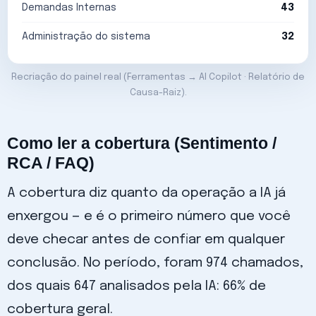
Demandas Internas
43
Administração do sistema
32
Recriação do painel real (Ferramentas → AI Copilot · Relatório de
Causa-Raiz).
Como ler a cobertura (Sentimento /
RCA / FAQ)
A cobertura diz quanto da operação a IA já
enxergou — e é o primeiro número que você
deve checar antes de confiar em qualquer
conclusão. No período, foram 974 chamados,
dos quais 647 analisados pela IA: 66% de
cobertura geral.