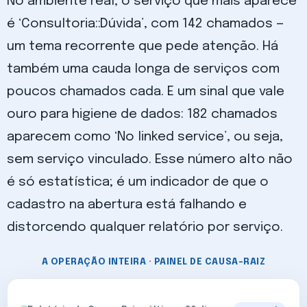
No ambiente real, o serviço que mais aparece
é ‘Consultoria::Dúvida’, com 142 chamados —
um tema recorrente que pede atenção. Há
também uma cauda longa de serviços com
poucos chamados cada. E um sinal que vale
ouro para higiene de dados: 182 chamados
aparecem como ‘No linked service’, ou seja,
sem serviço vinculado. Esse número alto não
é só estatística; é um indicador de que o
cadastro na abertura está falhando e
distorcendo qualquer relatório por serviço.
A OPERAÇÃO INTEIRA · PAINEL DE CAUSA-RAIZ