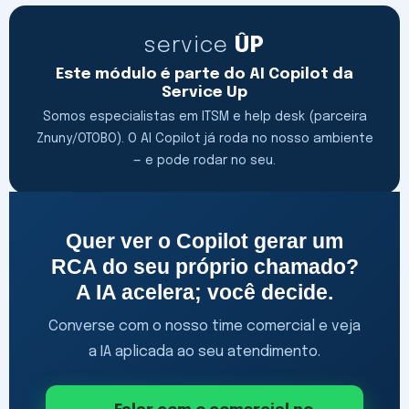
service
ÛP
Este módulo é parte do AI Copilot da
Service Up
Somos especialistas em ITSM e help desk (parceira
Znuny/OTOBO). O AI Copilot já roda no nosso ambiente
— e pode rodar no seu.
Quer ver o Copilot gerar um
RCA do seu próprio chamado?
A IA acelera; você decide.
Converse com o nosso time comercial e veja
a IA aplicada ao seu atendimento.