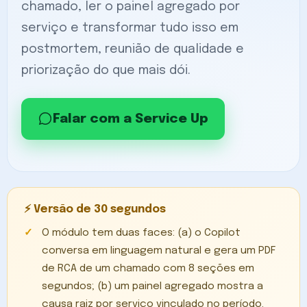
chamado, ler o painel agregado por
serviço e transformar tudo isso em
postmortem, reunião de qualidade e
priorização do que mais dói.
Falar com a Service Up
⚡ Versão de 30 segundos
O módulo tem duas faces: (a) o Copilot
conversa em linguagem natural e gera um PDF
de RCA de um chamado com 8 seções em
segundos; (b) um painel agregado mostra a
causa raiz por serviço vinculado no período.