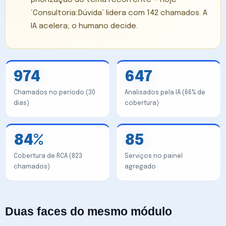
‘Consultoria::Dúvida’ lidera com 142 chamados. A
IA acelera; o humano decide.
974
647
Chamados no período (30
Analisados pela IA (66% de
dias)
cobertura)
84%
85
Cobertura de RCA (823
Serviços no painel
chamados)
agregado
Duas faces do mesmo módulo