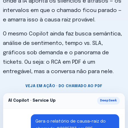
onde a IA aponta os silêncios e atrasos — os
intervalos em que o chamado ficou parado —
e amarra isso à causa raiz provável.
O mesmo Copilot ainda faz busca semântica,
análise de sentimento, tempo vs. SLA,
gráficos sob demanda e o panorama de
tickets. Ou seja: o RCA em PDF é um
entregável, mas a conversa não para nele.
VEJA EM AÇÃO · DO CHAMADO AO PDF
AI Copilot · Service Up
DeepSeek
Gera o relatório de causa-raiz do