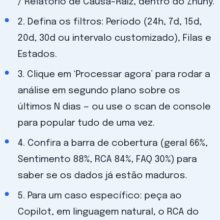
/ Relatório de Causa-Raiz, dentro do Znuny.
2. Defina os filtros: Período (24h, 7d, 15d,
20d, 30d ou intervalo customizado), Filas e
Estados.
3. Clique em ‘Processar agora’ para rodar a
análise em segundo plano sobre os
últimos N dias — ou use o scan de console
para popular tudo de uma vez.
4. Confira a barra de cobertura (geral 66%,
Sentimento 88%, RCA 84%, FAQ 30%) para
saber se os dados já estão maduros.
5. Para um caso específico: peça ao
Copilot, em linguagem natural, o RCA do