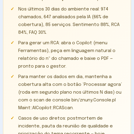
Nos últimos 30 dias do ambiente real: 974
chamados, 647 analisados pela IA (66% de
cobertura), 85 serviços. Sentimento 88%, RCA
84%, FAQ 30%.
Para gerar um RCA: abra o Copilot (menu
Ferramentas), peça em linguagem natural o
relatório do nº do chamado e baixe o PDF —
pronto para o gestor.
Para manter os dados em dia, mantenha a
cobertura alta com o botão ‘Processar agora’
(roda em segundo plano nos últimos N dias) ou
com o scan de console bin/znuny.Console.pl
Maint::AICopilot::RCAScan.
Casos de uso diretos: postmortem de
incidente, pauta da reunião de qualidade e
priorização do tema recorrente — hoje