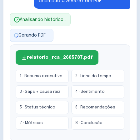
chamado #2685787 em PDF
Analisando histórico…
Gerando PDF
relatorio_rca_2685787.pdf
1 · Resumo executivo
2 · Linha do tempo
3 · Gaps + causa raiz
4 · Sentimento
5 · Status técnico
6 · Recomendações
7 · Métricas
8 · Conclusão