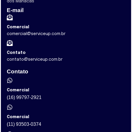
dos Manacás
E-mail
Comercial
comercial@serviceup.com.br
Contato
contato@serviceup.com.br
Contato
Comercial
(16) 99797-2921
Comercial
(11) 93503-0374