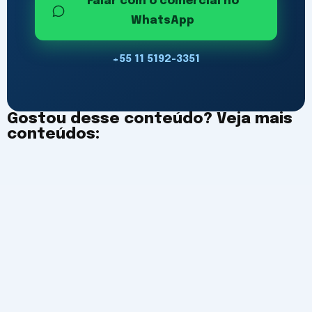
Falar com o comercial no
WhatsApp
+55 11 5192-3351
Gostou desse conteúdo? Veja mais
conteúdos:
Reunião de qualidade mensal no
automático: pare de compilar
relatório na véspera
7 de agosto de 2026
/