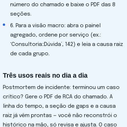
número do chamado e baixe o PDF das 8
seções.
6. Para a visão macro: abra o painel
agregado, ordene por serviço (ex.:
‘Consultoria::Dúvida’, 142) e leia a causa raiz
de cada grupo.
Três usos reais no dia a dia
Postmortem de incidente: terminou um caso
crítico? Gere o PDF de RCA do chamado. A
linha do tempo, a seção de gaps e a causa
raiz já vêm prontas — você não reconstrói o
histórico na mão, só revisa e ajusta. O caso