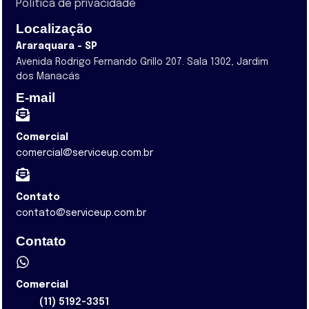
Política de privacidade
Localização
Araraquara - SP
Avenida Rodrigo Fernando Grillo 207. Sala 1302, Jardim
dos Manacás
E-mail
Comercial
comercial@serviceup.com.br
Contato
contato@serviceup.com.br
Contato
Comercial
(11) 5192-3351